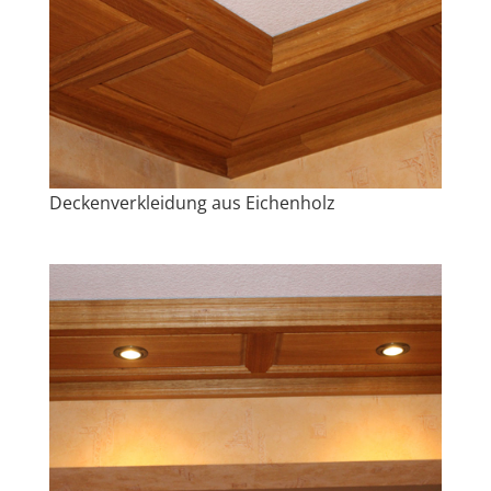
Deckenverkleidung aus Eichenholz