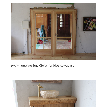
zwei- flügelige Tür, Kiefer farblos gewachst