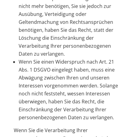
nicht mehr benötigen, Sie sie jedoch zur
Ausübung, Verteidigung oder
Geltendmachung von Rechtsansprüchen
benötigen, haben Sie das Recht, statt der
Löschung die Einschränkung der
Verarbeitung Ihrer personenbezogenen
Daten zu verlangen.
Wenn Sie einen Widerspruch nach Art. 21
Abs. 1 DSGVO eingelegt haben, muss eine
Abwägung zwischen Ihren und unseren
Interessen vorgenommen werden. Solange
noch nicht feststeht, wessen Interessen
überwiegen, haben Sie das Recht, die
Einschränkung der Verarbeitung Ihrer
personenbezogenen Daten zu verlangen.
Wenn Sie die Verarbeitung Ihrer