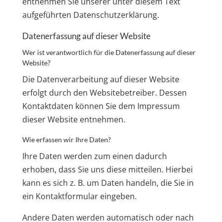
entnehmen Sie unserer unter diesem Text
aufgeführten Datenschutzerklärung.
Datenerfassung auf dieser Website
Wer ist verantwortlich für die Datenerfassung auf dieser
Website?
Die Datenverarbeitung auf dieser Website
erfolgt durch den Websitebetreiber. Dessen
Kontaktdaten können Sie dem Impressum
dieser Website entnehmen.
Wie erfassen wir Ihre Daten?
Ihre Daten werden zum einen dadurch
erhoben, dass Sie uns diese mitteilen. Hierbei
kann es sich z. B. um Daten handeln, die Sie in
ein Kontaktformular eingeben.
Andere Daten werden automatisch oder nach